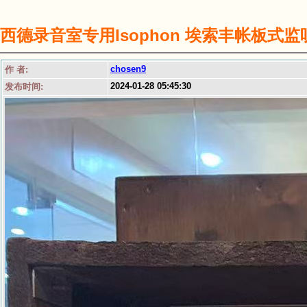
西德录音室专用Isophon 埃索丰帐板式监
chosen9
作 者:
2024-01-28 05:45:30
发布时间: